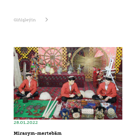
Giňişleýin
28.01.2022
Mirasym-mertebäm