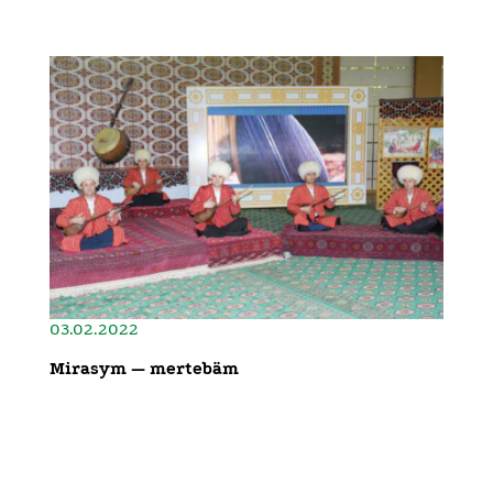
03.02.2022
Mirasym — mertebäm