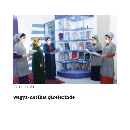
27.11.2021
Wagyz-nesihat çärelerinde