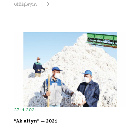
Giňişleýin
27.11.2021
“Ak altyn” — 2021