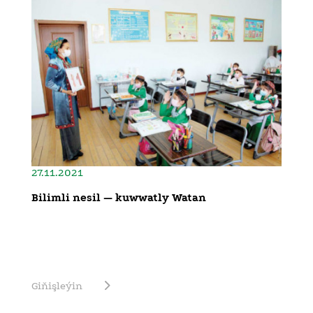
27.11.2021
Bilimli nesil — kuwwatly Watan
Giňişleýin