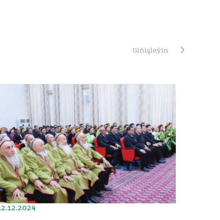
Giňişleýin
12.12.2024