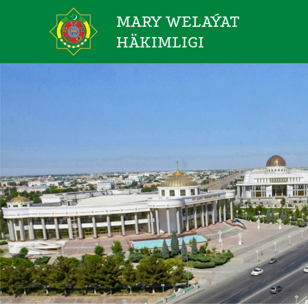
MARY WELAÝAT
HÄKIMLIGI