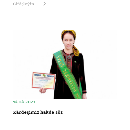
Giňişleýin
14.04.2021
Kärdeşimiz hakda söz