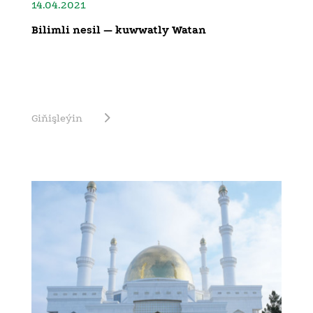
14.04.2021
Bilimli nesil — kuwwatly Watan
Giňişleýin