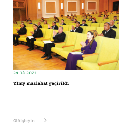
24.04.2021
Ylmy maslahat geçirildi
Giňişleýin