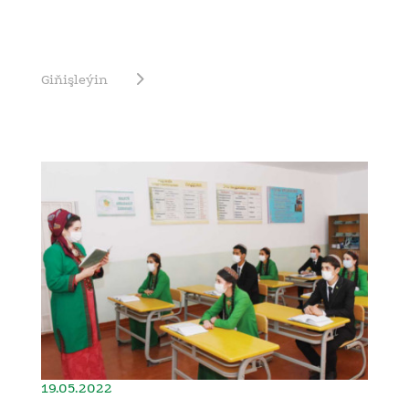
Giňişleýin
19.05.2022