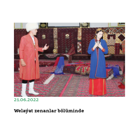
21.06.2022
Welaýat zenanlar bölüminde