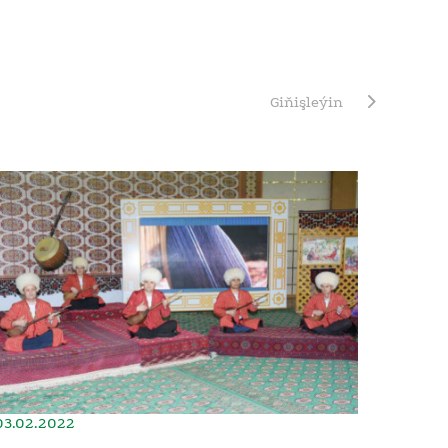
Giňişleýin
03.02.2022