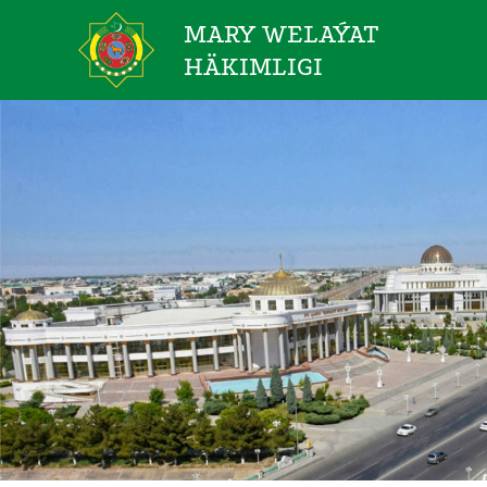
MARY WELAÝAT
HÄKIMLIGI