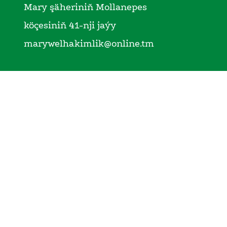
Mary şäheriniň Mollanepes
köçesiniň 41-nji jaýy
marywelhakimlik@online.tm