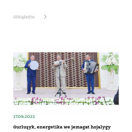
Giňişleýin
17.09.2021
Gurluşyk, energetika we jemagat hojalygy