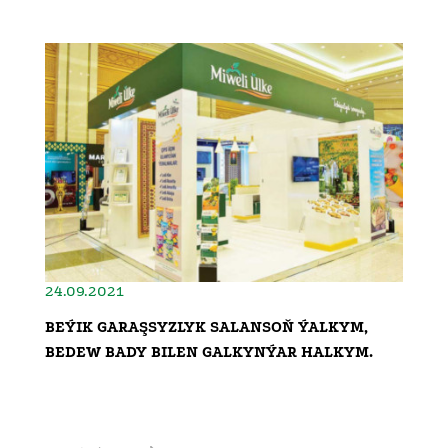
24.09.2021
BEÝIK GARAŞSYZLYK SALANSOŇ ÝALKYM,
BEDEW BADY BILEN GALKYNÝAR HALKYM.