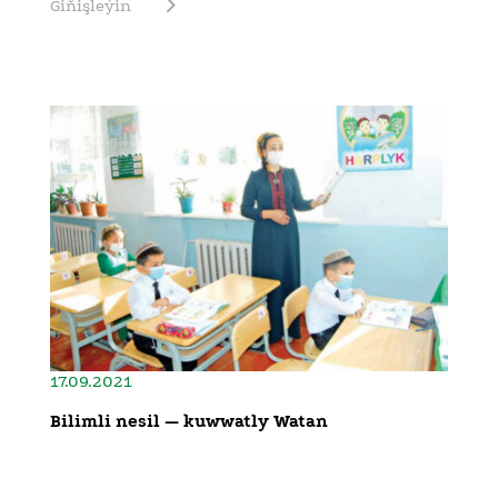
Giňişleýin
17.09.2021
Bilimli nesil — kuwwatly Watan