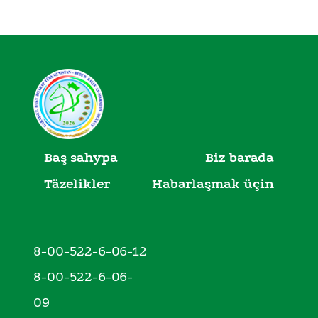
Baş sahypa
Biz barada
Täzelikler
Habarlaşmak üçin
8-00-522-6-06-12
8-00-522-6-06-
09