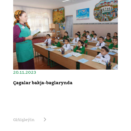
20.11.2023
Çagalar bakja-baglarynda
Giňişleýin