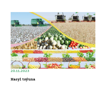
20.11.2023
Hasyl toýuna