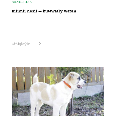
30.10.2023
Bilimli nesil — kuwwatly Watan
Giňişleýin