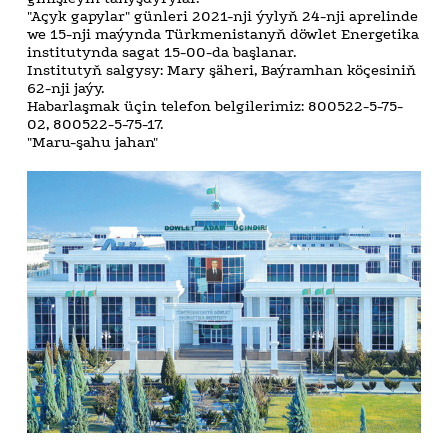
"Açyk gapylar" günleri 2021-nji ýylyň 24-nji aprelinde
we 15-nji maýynda Türkmenistanyň döwlet Energetika
institutynda sagat 15-00-da başlanar.
Institutyň salgysy: Mary şäheri, Baýramhan köçesiniň
62-nji jaýy.
Habarlaşmak üçin telefon belgilerimiz: 800522-5-75-
02, 800522-5-75-17.
"Maru-şahu jahan"