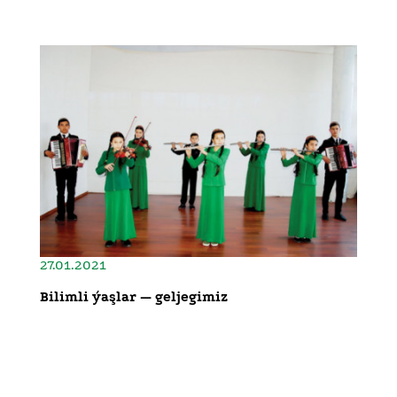
27.01.2021
Bilimli ýaşlar — geljegimiz