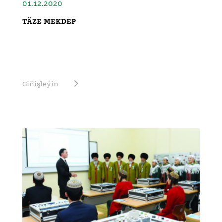
01.12.2020
TÄZE MEKDEP
Giňişleýin