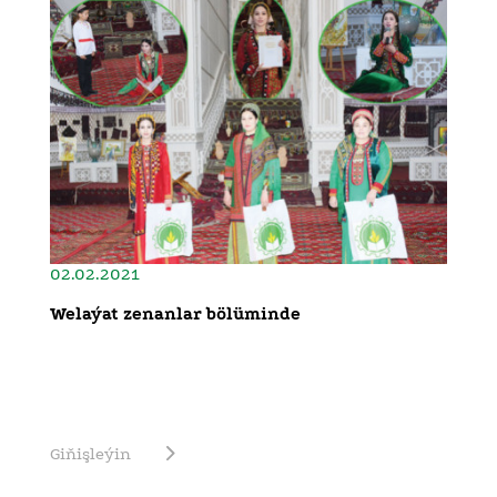
02.02.2021
Welaýat zenanlar bölüminde
Giňişleýin