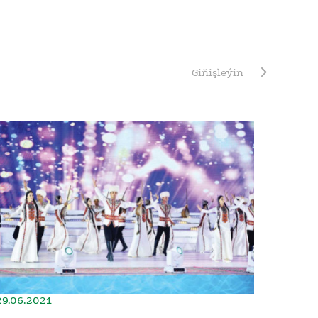
Giňişleýin
29.06.2021