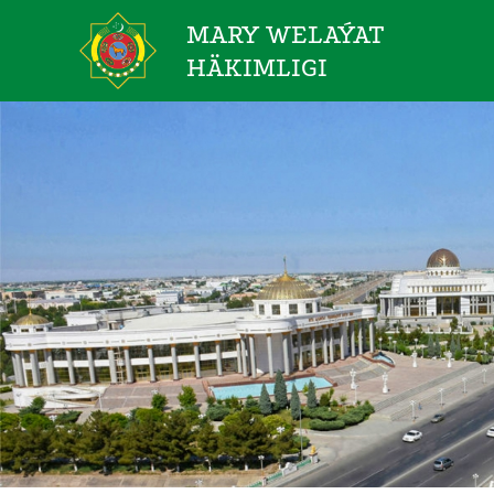
MARY WELAÝAT
HÄKIMLIGI