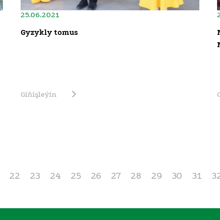
25.06.2021
Gyzykly tomus
Giňişleýin
22
23
24
25
26
27
28
29
30
31
3