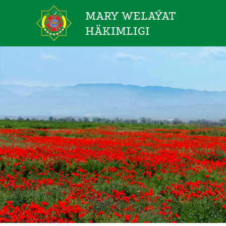
MARY WELAÝAT
HÄKIMLIGI