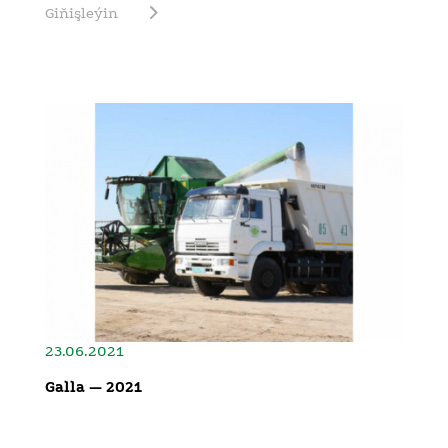
Giňişleýin
23.06.2021
Galla — 2021