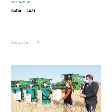
16.06.2021
Galla — 2021
Giňişleýin