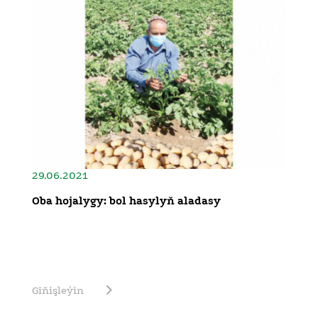
29.06.2021
Oba hojalygy: bol hasylyň aladasy
Giňişleýin