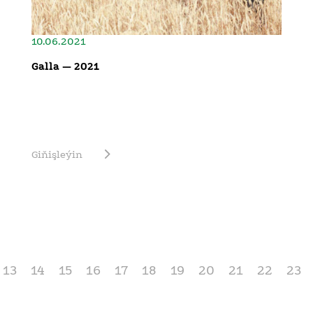
10.06.2021
Galla — 2021
Giňişleýin
13
14
15
16
17
18
19
20
21
22
23