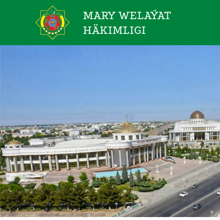
MARY WELAÝAT
HÄKIMLIGI