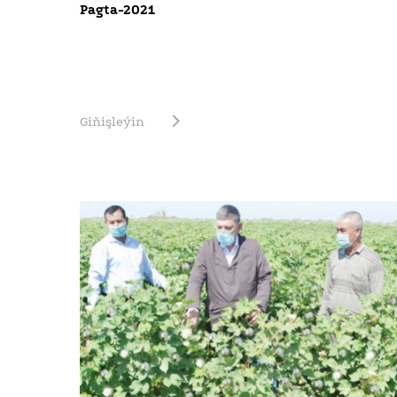
Pagta-2021
Giňişleýin