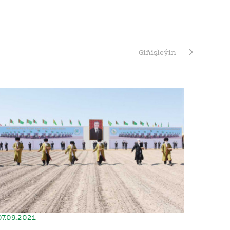
Giňişleýin
07.09.2021