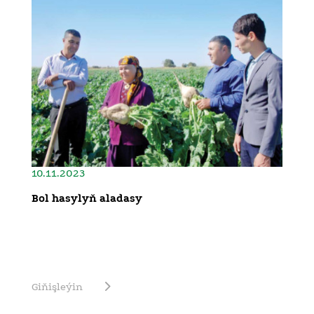
10.11.2023
Bol hasylyň aladasy
Giňişleýin