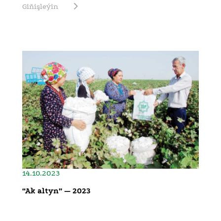
Giňişleýin
14.10.2023
“Ak altyn” — 2023