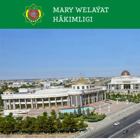
MARY WELAÝAT
HÄKIMLIGI