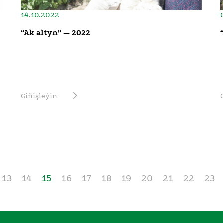
14.10.2022
“Ak altyn” — 2022
Giňişleýin
13
14
15
16
17
18
19
20
21
22
23