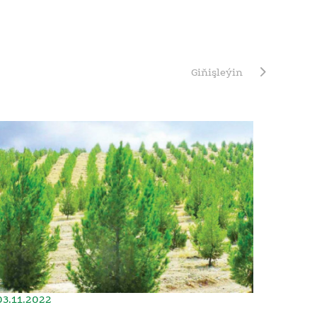
Giňişleýin
03.11.2022