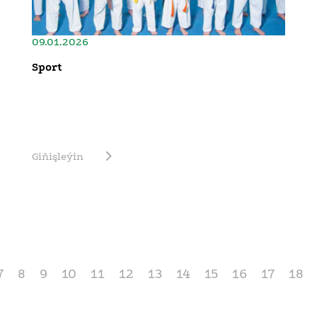
09.01.2026
Sport
Giňişleýin
7
8
9
10
11
12
13
14
15
16
17
18