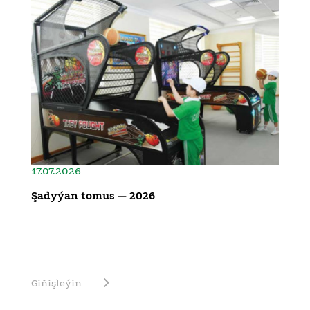
17.07.2026
Şadyýan tomus — 2026
Giňişleýin