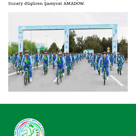
Suraty düşüren Şamyrat AMADOW.