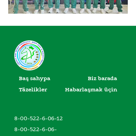
Baş sahypa
Biz barada
Täzelikler
Habarlaşmak üçin
8-00-522-6-06-12
8-00-522-6-06-