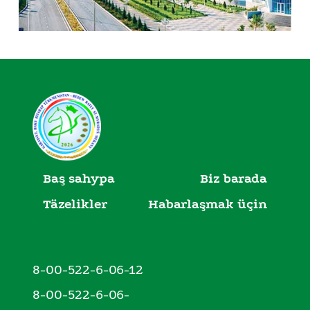
Baş sahypa
Biz barada
Täzelikler
Habarlaşmak üçin
8-00-522-6-06-12
8-00-522-6-06-