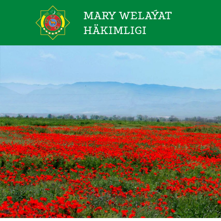
MARY WELAÝAT
HÄKIMLIGI