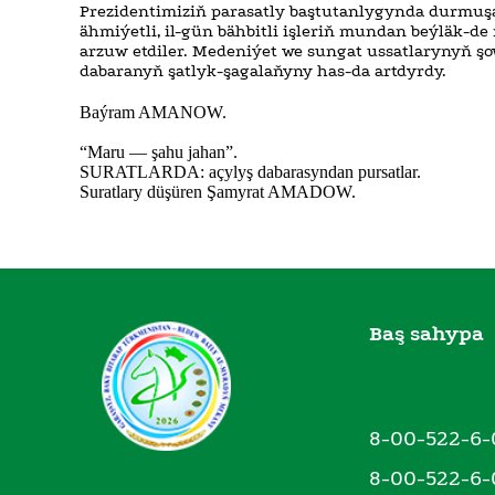
Prezidentimiziň parasatly baştutanlygynda durmuşa
ähmiýetli, il-gün bähbitli işleriň mundan beýläk-
arzuw etdiler. Medeniýet we sungat ussatlarynyň ş
dabaranyň şatlyk-şagalaňyny has-da artdyrdy.
Baýram AMANOW.
“Maru — şahu jahan”.
SURATLARDA: açylyş dabarasyndan pursatlar.
Suratlary düşüren Şamyrat AMADOW.
Baş sahypa
8-00-522-6-
8-00-522-6-