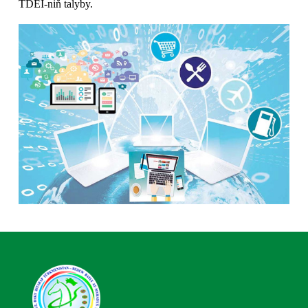
TDEI-niň talyby.