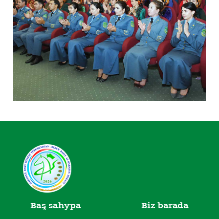
Baş sahypa
Biz barada