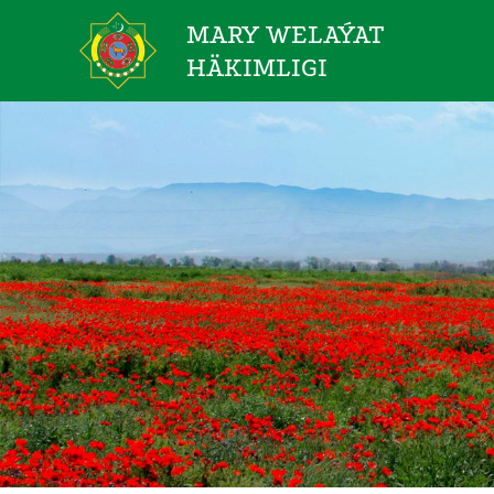
MARY WELAÝAT
HÄKIMLIGI