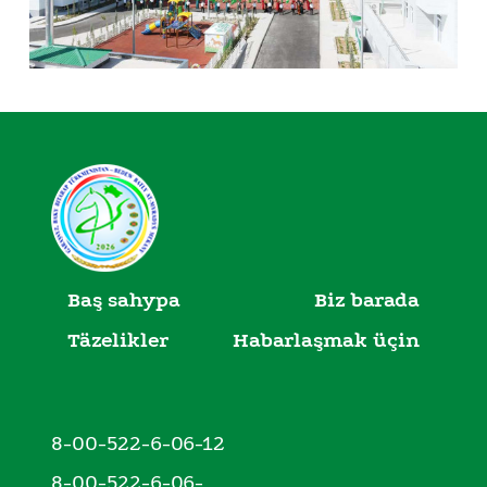
Baş sahypa
Biz barada
Täzelikler
Habarlaşmak üçin
8-00-522-6-06-12
8-00-522-6-06-