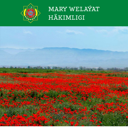
MARY WELAÝAT
HÄKIMLIGI