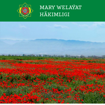
MARY WELAÝAT
HÄKIMLIGI