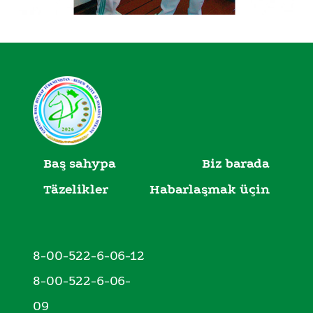
Baş sahypa
Biz barada
Täzelikler
Habarlaşmak üçin
8-00-522-6-06-12
8-00-522-6-06-
09