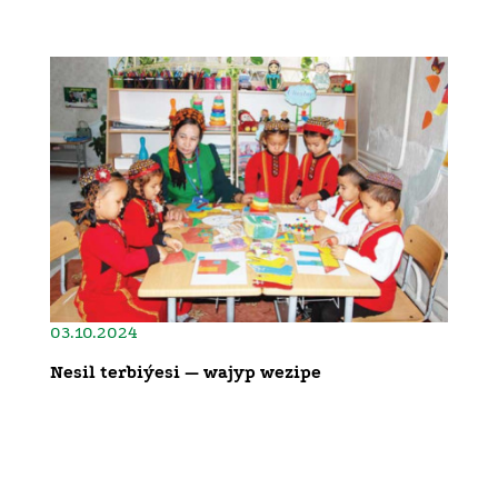
03.10.2024
Nesil terbiýesi — wajyp wezipe