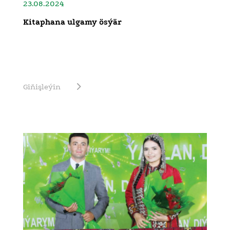
23.08.2024
Kitaphana ulgamy ösýär
Giňişleýin