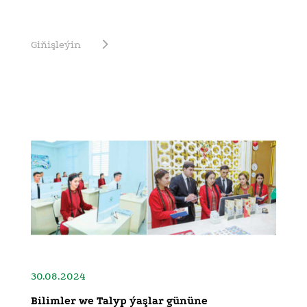
Giňişleýin
30.08.2024
Bilimler we Talyp ýaşlar gününe