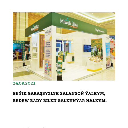
24.09.2021
BEÝIK GARAŞSYZLYK SALANSOŇ ÝALKYM,
BEDEW BADY BILEN GALKYNÝAR HALKYM.