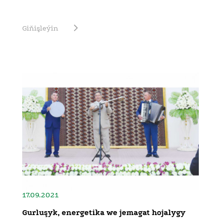
Giňişleýin
17.09.2021
Gurluşyk, energetika we jemagat hojalygy