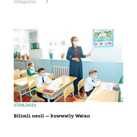
Giňişleýin
17.09.2021
Bilimli nesil — kuwwatly Watan