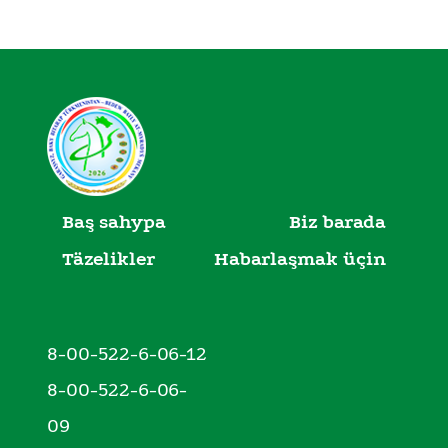
Baş sahypa
Biz barada
Täzelikler
Habarlaşmak üçin
8-00-522-6-06-12
8-00-522-6-06-
09