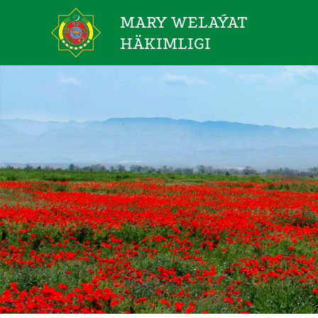
MARY WELAÝAT
HÄKIMLIGI