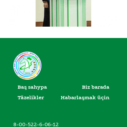
Baş sahypa
Biz barada
Täzelikler
Habarlaşmak üçin
8-00-522-6-06-12