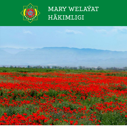
MARY WELAÝAT
HÄKIMLIGI