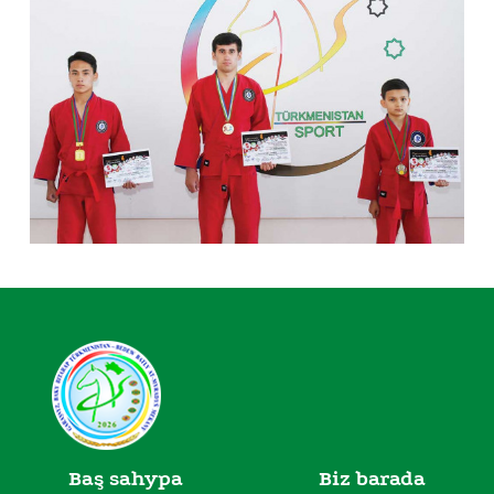
Baş sahypa
Biz barada